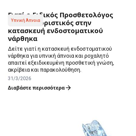
Γιατί ο Ειδικός Προσθετολόγος
είναι καθοριστικός στην
Υπνική Άπνοια
κατασκευή ενδοστοματικού
νάρθηκα
Δείτε γιατί η κατασκευή ενδοστοματικού
νάρθηκα για υπνική άπνοια και ροχαλητό
απαιτεί εξειδικευμένη προσθετική γνώση,
ακρίβεια και παρακολούθηση.
31/3/2026
Διαβάστε περισσότερα