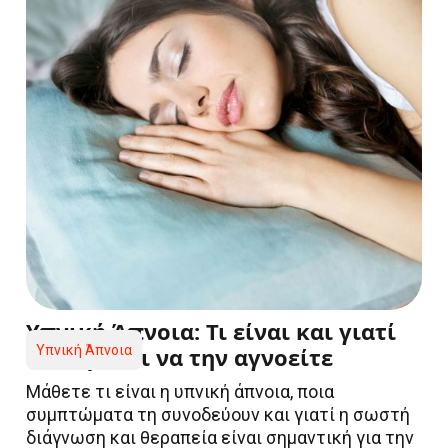
Υπνική Άπνοια: Τι είναι και γιατί
δεν πρέπει να την αγνοείτε
Υπνική Άπνοια
Μάθετε τι είναι η υπνική άπνοια, ποια
συμπτώματα τη συνοδεύουν και γιατί η σωστή
διάγνωση και θεραπεία είναι σημαντική για την