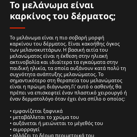
Το μελάνωμα είναι
καρκίνος του δέρματος;
Το μελάνωμα είναι η πιο σοβαρή μορφή
καρκίνου του δέρματος. Είναι κακοήθης όγκος
των μελανοκυττάρων. Η βασική αιτία του
μελανώματος είναι η έκθεση στην ηλιακή
ακτινοβολία και ιδιαίτερα τα εγκαύματα στην
παιδική ηλικία, τα οποία αυξάνουν κατά πολύ τη
συχνότητα ανάπτυξης μελανώματος. Το
σημαντικότερο στη θεραπεία του μελανώματος
είναι η πρώιμη διάγνωση.Γι’ αυτό ο ασθενής θα
πρέπει να επισκεφτεί έναν πλαστικό χειρουργό ή
έναν δερματολόγο όταν έχει ένα σπίλο ο οποίος:
• εμφανίζεται ξαφνικά
• μεταβάλλεται το χρώμα του
• αυξάνεται ή μειώνεται το μέγεθός του
• αιμορραγεί
• αλλάζει το δέρμα περιμετρικά του