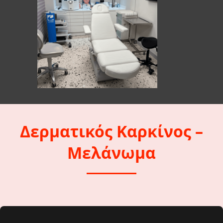
Δερματικός Καρκίνος –
Μελάνωμα